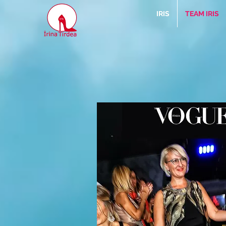
IRIS
TEAM IRIS