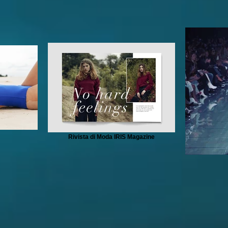
Rivista di Moda IRIS Magazine