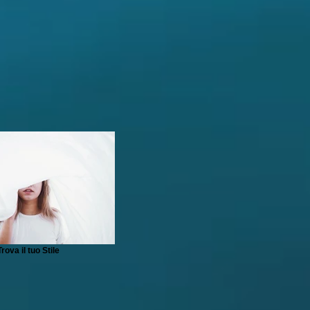
Trova il tuo Stile