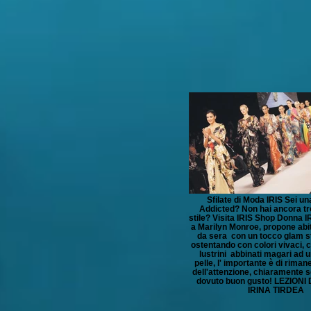
Sfilate di Moda IRIS Sei un
Addicted? Non hai ancora tro
stile? Visita IRIS Shop Donna IR
a Marilyn Monroe, propone abit
da sera con un tocco glam st
ostentando con colori vivaci, c
lustrini abbinati magari ad u
pelle, l' importante è di riman
dell'attenzione, chiaramente 
dovuto buon gusto! LEZIONI 
IRINA TIRDEA